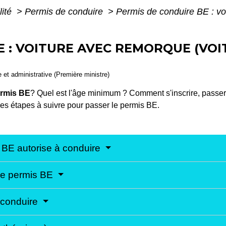
lité
>
Permis de conduire
>
Permis de conduire BE : vo
E : VOITURE AVEC REMORQUE (VO
le et administrative (Première ministre)
rmis BE
? Quel est l'âge minimum ? Comment s'inscrire, passer 
s étapes à suivre pour passer le permis BE.
s BE autorise à conduire
 le permis BE
e conduire