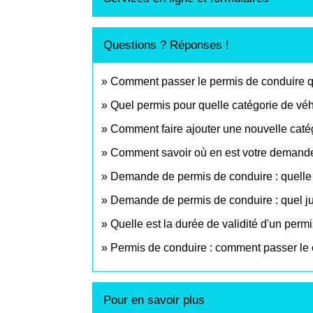
Questions ? Réponses !
Comment passer le permis de conduire 
Quel permis pour quelle catégorie de véh
Comment faire ajouter une nouvelle catég
Comment savoir où en est votre demande
Demande de permis de conduire : quelle p
Demande de permis de conduire : quel just
Quelle est la durée de validité d'un perm
Permis de conduire : comment passer l
Pour en savoir plus