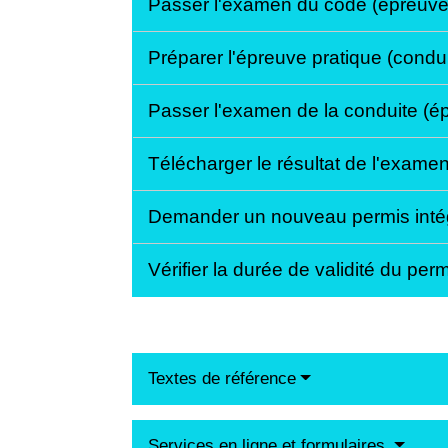
Passer l'examen du code (épreuve
Préparer l'épreuve pratique (condu
Passer l'examen de la conduite (é
Télécharger le résultat de l'exam
Demander un nouveau permis inté
Vérifier la durée de validité du pe
Textes de référence
Services en ligne et formulaires