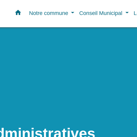
home
Notre commune
Conseil Municipal
L
ministratives