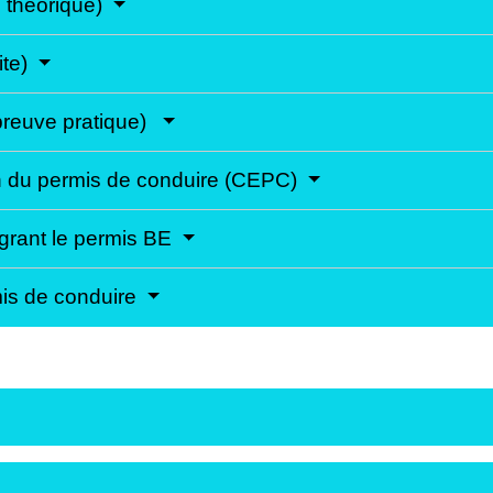
 théorique)
ite)
preuve pratique)
en du permis de conduire (CEPC)
grant le permis BE
rmis de conduire