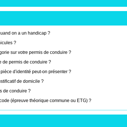
quand on a un handicap ?
icules ?
orie sur votre permis de conduire ?
 de permis de conduire ?
ièce d'identité peut-on présenter ?
ificatif de domicile ?
is de conduire ?
e code (épreuve théorique commune ou ETG) ?