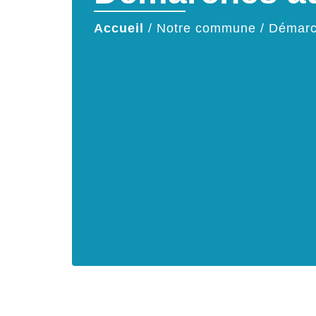
Accueil
/
Notre commune
/
Démarc