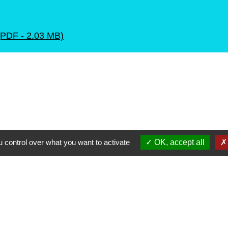
 (PDF - 2.03 MB)
 control over what you want to activate
OK, accept all