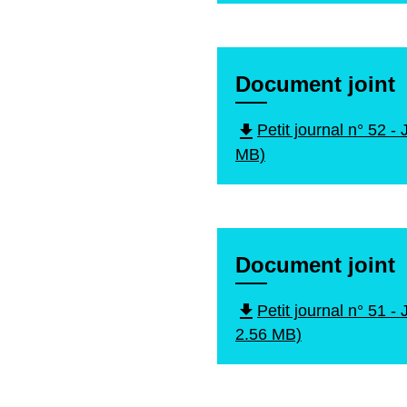
Document joint
file_download
Petit journal n° 52 -
MB)
Document joint
file_download
Petit journal n° 51 -
2.56 MB)