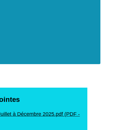
jointes
 Juillet à Décembre 2025.pdf (PDF -