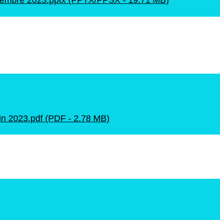
 Décembre 2023.pptx (PPTX/PPSX - 19.71 MB)
Juin 2023.pdf (PDF - 2.78 MB)