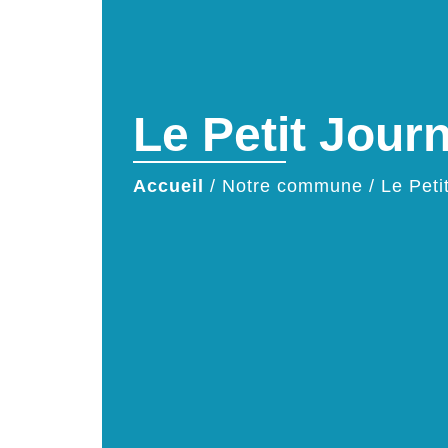
Le Petit Jour
Accueil
/
Notre commune
/
Le Peti