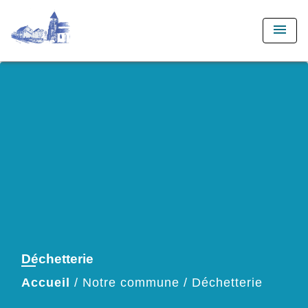
menu
Déchetterie
Accueil
/
Notre commune
/
Déchetterie