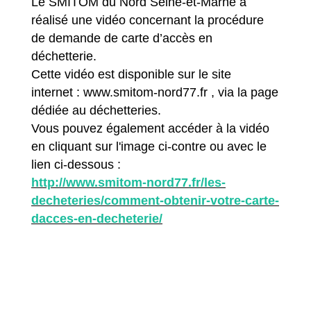
Le SMITOM du Nord Seine-et-Marne a
réalisé une vidéo concernant la procédure
de demande de carte d’accès en
déchetterie.
Cette vidéo est disponible sur le site
internet : www.smitom-nord77.fr , via la page
dédiée au déchetteries.
Vous pouvez également accéder à la vidéo
en cliquant sur l'image ci-contre ou avec le
lien ci-dessous :
http://www.smitom-nord77.fr/les-
decheteries/comment-obtenir-votre-carte-
dacces-en-decheterie/