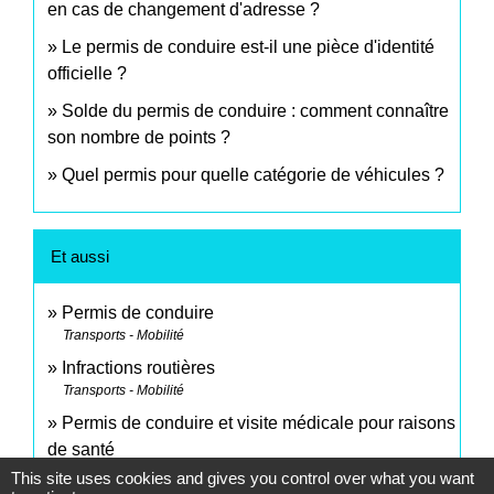
en cas de changement d'adresse ?
Le permis de conduire est-il une pièce d'identité
officielle ?
Solde du permis de conduire : comment connaître
son nombre de points ?
Quel permis pour quelle catégorie de véhicules ?
Et aussi
Permis de conduire
Transports - Mobilité
Infractions routières
Transports - Mobilité
Permis de conduire et visite médicale pour raisons
de santé
Transports - Mobilité
This site uses cookies and gives you control over what you want