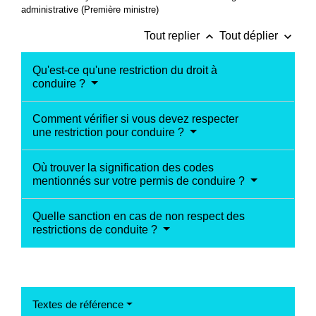
administrative (Première ministre)
keyboard_arrow_up
keyboard_arrow_down
Tout replier
Tout déplier
Qu'est-ce qu'une restriction du droit à
conduire ?
Comment vérifier si vous devez respecter
une restriction pour conduire ?
Où trouver la signification des codes
mentionnés sur votre permis de conduire ?
Quelle sanction en cas de non respect des
restrictions de conduite ?
Textes de référence