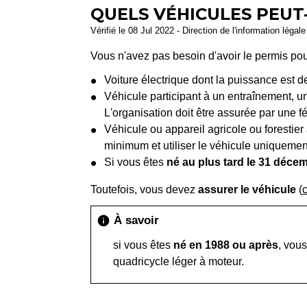
QUELS VÉHICULES PEUT
Vérifié le 08 Jul 2022 - Direction de l'information légal
Vous n'avez pas besoin d'avoir le permis pou
Voiture électrique dont la puissance est d
Véhicule participant à un entraînement, u
L'organisation doit être assurée par une fé
Véhicule ou appareil agricole ou forestier
minimum et utiliser le véhicule uniquement 
Si vous êtes
né au plus tard le 31 déce
Toutefois, vous devez
assurer le véhicule
(
À savoir
info
si vous êtes
né en 1988 ou après
, vou
quadricycle léger à moteur.