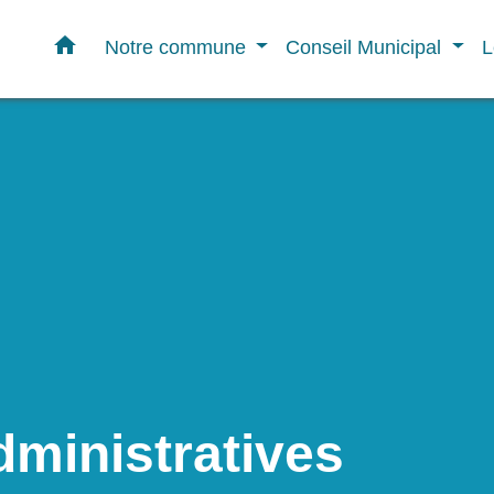
home
Notre commune
Conseil Municipal
L
ministratives