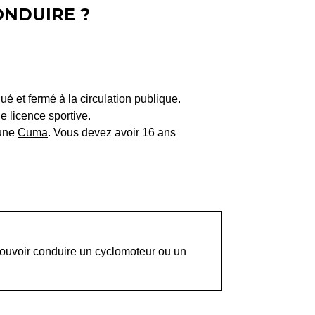
ONDUIRE ?
é et fermé à la circulation publique.
ne licence sportive.
une
Cuma
. Vous devez avoir 16 ans
ouvoir conduire un cyclomoteur ou un