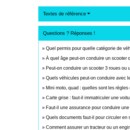
Textes de référence
Questions ? Réponses !
Quel permis pour quelle catégorie de véh
À quel âge peut-on conduire un scooter 
Peut-on conduire un scooter 3 roues ou 
Quels véhicules peut-on conduire avec l
Mini moto, quad : quelles sont les règles (
Carte grise : faut-il immatriculer une voi
Faut-il une assurance pour conduire une 
Quels documents faut-il pour circuler en
Comment assurer un tracteur ou un engin