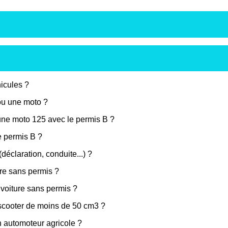
icules ?
ou une moto ?
une moto 125 avec le permis B ?
e permis B ?
déclaration, conduite...) ?
ture sans permis ?
voiture sans permis ?
 scooter de moins de 50 cm3 ?
 automoteur agricole ?