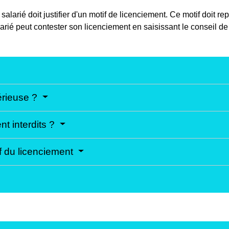
salarié doit justifier d'un motif de licenciement. Ce motif doit r
 salarié peut contester son licenciement en saisissant le conseil 
érieuse ?
nt interdits ?
f du licenciement