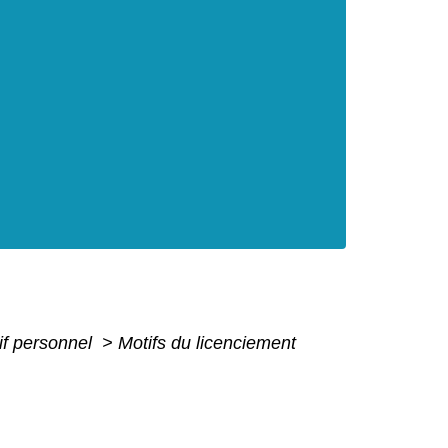
tif personnel
>
Motifs du licenciement