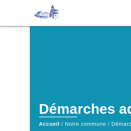
Démarches ad
Accueil
/
Notre commune
/
Démarc