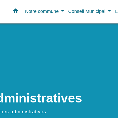
home
Notre commune
Conseil Municipal
L
ministratives
hes administratives