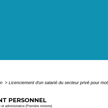
on
>
Licenciement d'un salarié du secteur privé pour mo
ENT PERSONNEL
e et administrative (Première ministre)