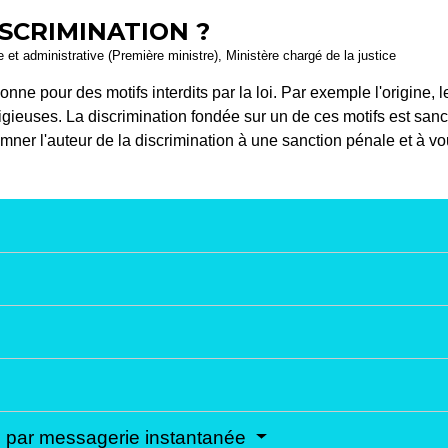
ISCRIMINATION ?
le et administrative (Première ministre), Ministère chargé de la justice
ne pour des motifs interdits par la loi. Par exemple l'origine, le 
igieuses. La discrimination fondée sur un de ces motifs est sanc
ner l'auteur de la discrimination à une sanction pénale et à v
e par messagerie instantanée