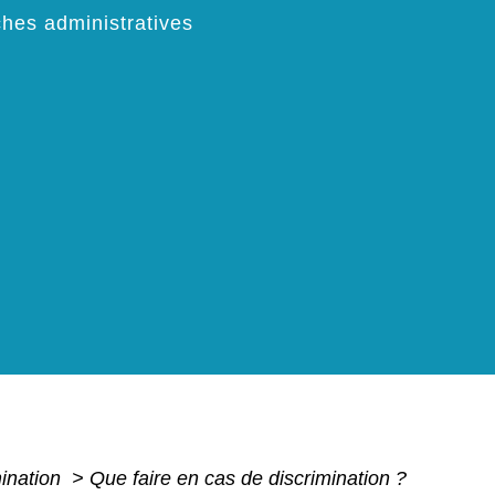
hes administratives
mination
>
Que faire en cas de discrimination ?