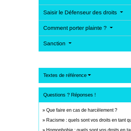
Saisir le Défenseur des droits
Comment porter plainte ?
Sanction
Textes de référence
Questions ? Réponses !
Que faire en cas de harcèlement ?
Racisme : quels sont vos droits en tant q
Homophobie : quels sont vos droits en ta