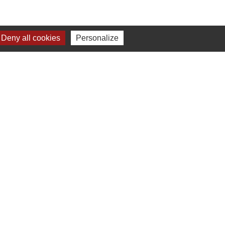
Deny all cookies
Personalize
Liens
Préfecture de Seine-et-Marne
Région Ile de France
Seine-et-Marne
Plaines & Monts de
France (Communauté de Communes)
s