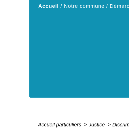
Accueil
/
Notre commune
/
Démarc
Accueil particuliers
>
Justice
>
Discri