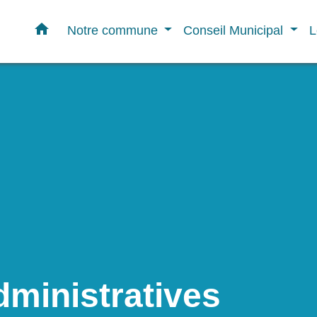
home
Notre commune
Conseil Municipal
L
ministratives