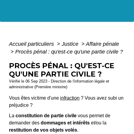
Accueil particuliers
>
Justice
>
Affaire pénale
>
Procès pénal : qu'est-ce qu'une partie civile ?
PROCÈS PÉNAL : QU'EST-CE
QU'UNE PARTIE CIVILE ?
Vérifié le 06 Sep 2023 - Direction de l'information légale et
administrative (Première ministre)
Vous êtes victime d'une
infraction
? Vous avez subi un
préjudice ?
La
constitution de partie civile
vous permet de
demander des
dommages et intérêts
et/ou la
restitution de vos objets volés
.