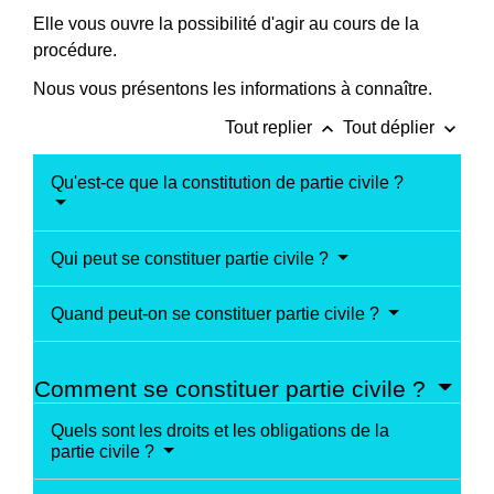
Elle vous ouvre la possibilité d'agir au cours de la
procédure.
Nous vous présentons les informations à connaître.
keyboard_arrow_up
keyboard_arrow_down
Tout replier
Tout déplier
Qu'est-ce que la constitution de partie civile ?
Qui peut se constituer partie civile ?
Quand peut-on se constituer partie civile ?
Comment se constituer partie civile ?
Quels sont les droits et les obligations de la
partie civile ?