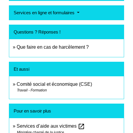
Services en ligne et formulaires
Questions ? Réponses !
Que faire en cas de harcèlement ?
Et aussi
Comité social et économique (CSE)
Travail - Formation
Pour en savoir plus
open_in_new
Services d’aide aux victimes
Ministère chargé de la justice