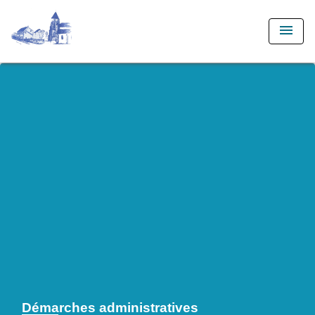
menu
Démarches administratives