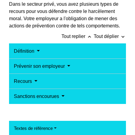
Dans le secteur privé, vous avez plusieurs types de
recours pour vous défendre contre le harcèlement
moral. Votre employeur a l'obligation de mener des
actions de prévention contre de tels comportements.
keyboard_arrow_up
keyboard_arrow_down
Tout replier
Tout déplier
Définition
Prévenir son employeur
Recours
Sanctions encourues
Textes de référence