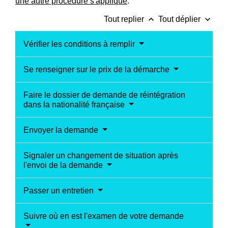
une autre procédure s'applique
.
keyboard_arrow_up
keyboard_arrow_down
Tout replier
Tout déplier
Vérifier les conditions à remplir
Se renseigner sur le prix de la démarche
Faire le dossier de demande de réintégration
dans la nationalité française
Envoyer la demande
Signaler un changement de situation après
l'envoi de la demande
Passer un entretien
Suivre où en est l'examen de votre demande