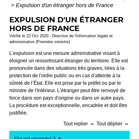
>
Expulsion d'un étranger hors de France
EXPULSION D'UN ÉTRANGER
HORS DE FRANCE
Vérifié le 22 Oct 2020 - Direction de l'information légale et
administrative (Première ministre)
L'expulsion est une mesure administrative visant à
éloigner un ressortissant étranger du territoire. Elle est
prononcée dans des situations très graves, liées à la
protection de l'ordre public ou en cas d'atteinte à la
sûreté de l’État. Elle est prise par le préfet ou par le
ministre de l'Intérieur. L'étranger peut être renvoyé de
force dans son pays d'origine ou dans un autre pays.
La procédure est exceptionnelle, encadrée et doit être
justifiée.
keyboard_arrow_up
keyboard_arrow_down
Tout replier
Tout déplier
Qui est concerné ?