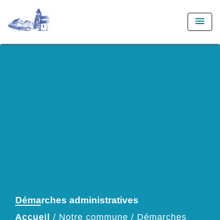
menu
Démarches administratives
Accueil
/
Notre commune
/
Démarches