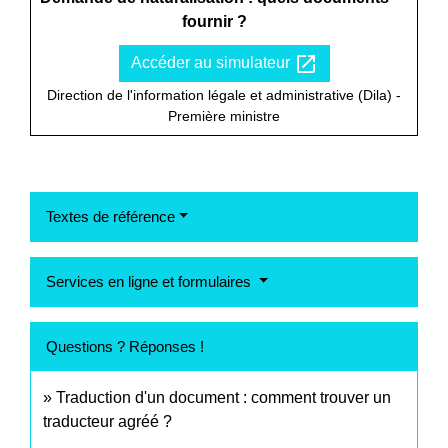
fournir ?
open_in_new
Accéder au simulateur
Direction de l'information légale et administrative (Dila) -
Première ministre
Textes de référence
Services en ligne et formulaires
Questions ? Réponses !
Traduction d'un document : comment trouver un
traducteur agréé ?