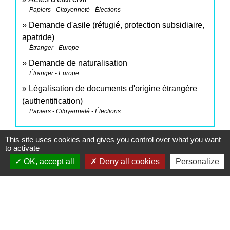
Papiers - Citoyenneté - Élections
Demande d'asile (réfugié, protection subsidiaire,
apatride)
Étranger - Europe
Demande de naturalisation
Étranger - Europe
Légalisation de documents d'origine étrangère
(authentification)
Papiers - Citoyenneté - Élections
This site uses cookies and gives you control over what you want
Signaler une erreur sur cette page
to activate
OK, accept all
Deny all cookies
Personalize
Contacts
Commune de Saint-Mesmes