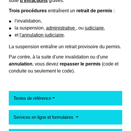
suite
d'infractions
graves.
Trois procédures
entraînent un
retrait de permis
:
l'invalidation,
la suspension,
administrative
, ou
judiciaire
,
et
l'annulation judiciaire
.
La suspension entraîne un retrait provisoire du permis.
Par contre, à la suite d'une invalidation ou d'une
annulation
, vous devez
repasser le permis
(code et
conduite ou seulement le code).
Textes de référence
Services en ligne et formulaires