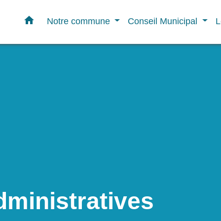
home
Notre commune
Conseil Municipal
L
ministratives