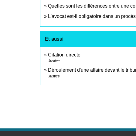
Quelles sont les différences entre une con
L'avocat est-il obligatoire dans un procè
Et aussi
Citation directe
Justice
Déroulement d'une affaire devant le tribu
Justice