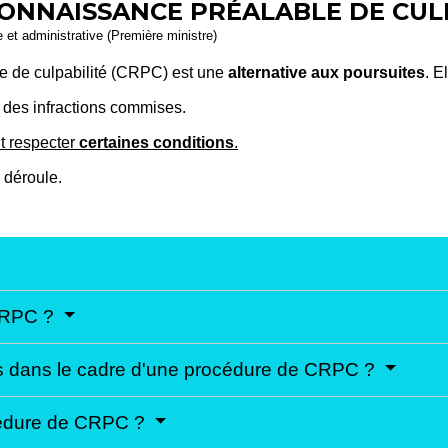
NNAISSANCE PRÉALABLE DE CULP
le et administrative (Première ministre)
e de culpabilité (CRPC) est une
alternative aux poursuites
. E
des infractions commises.
it respecter
certaines conditions
.
déroule.
 CRPC ?
es dans le cadre d'une procédure de CRPC ?
océdure de CRPC ?