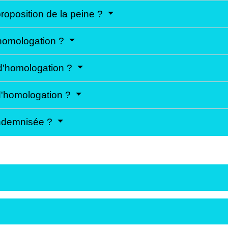
oposition de la peine ?
homologation ?
d'homologation ?
d'homologation ?
 indemnisée ?