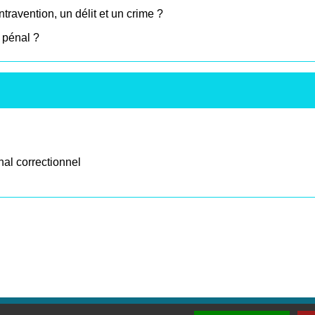
travention, un délit et un crime ?
s pénal ?
nal correctionnel