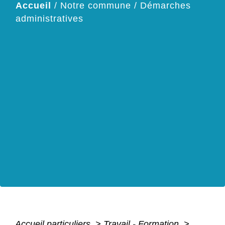
Accueil
/
Notre commune
/
Démarches
administratives
Accueil particuliers
>
Travail - Formation
>