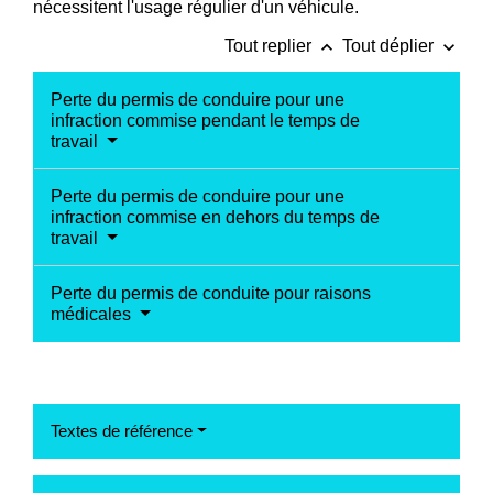
nécessitent l'usage régulier d'un véhicule.
keyboard_arrow_up
keyboard_arrow_down
Tout replier
Tout déplier
Perte du permis de conduire pour une
infraction commise pendant le temps de
travail
Perte du permis de conduire pour une
infraction commise en dehors du temps de
travail
Perte du permis de conduite pour raisons
médicales
Textes de référence