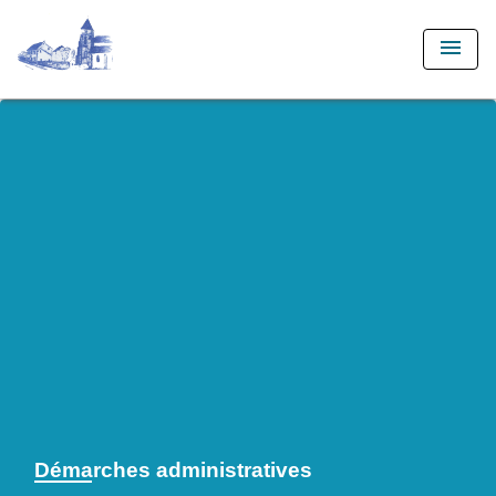
menu
Démarches administratives