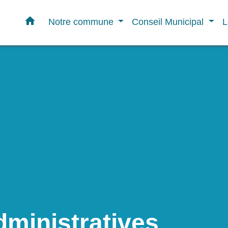
home
Notre commune
Conseil Municipal
L
ministratives