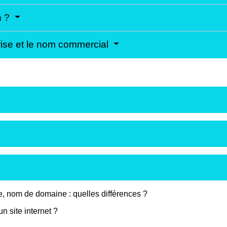
n ?
prise et le nom commercial
, nom de domaine : quelles différences ?
 site internet ?