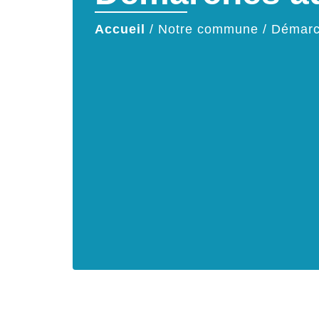
Accueil
/
Notre commune
/
Démarc