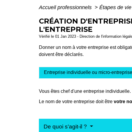
Accueil professionnels
>
Étapes de vi
CRÉATION D'ENTREPRIS
L'ENTREPRISE
Vérifié le 01 Jan 2023 - Direction de l'information légal
Donner un nom à votre entreprise est obligatoi
doivent être déclarés.
Entreprise individuelle ou micro-entrepris
Vous êtes chef d'une entreprise individuelle.
Le nom de votre entreprise doit être
votre no
De quoi s'agit-il ?