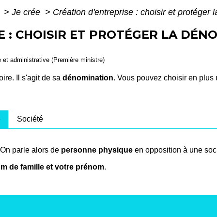
e
>
Je crée
>
Création d'entreprise : choisir et protéger 
E : CHOISIR ET PROTÉGER LA DÉN
e et administrative (Première ministre)
re. Il s'agit de sa
dénomination
. Vous pouvez choisir en plus
e
Société
 On parle alors de
personne physique
en opposition à une soc
m de famille et votre prénom
.