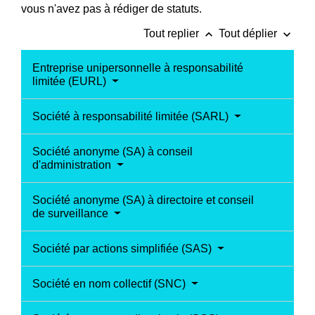
vous n'avez pas à rédiger de statuts.
keyboard_arrow_up
keyboard_arrow_down
Tout replier
Tout déplier
Entreprise unipersonnelle à responsabilité
limitée (EURL)
Société à responsabilité limitée (SARL)
Société anonyme (SA) à conseil
d'administration
Société anonyme (SA) à directoire et conseil
de surveillance
Société par actions simplifiée (SAS)
Société en nom collectif (SNC)