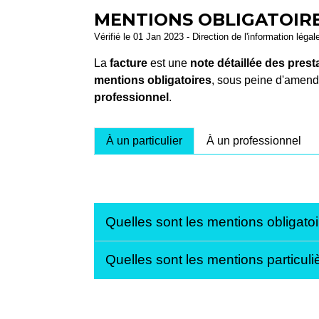
MENTIONS OBLIGATOIRE
Vérifié le 01 Jan 2023 - Direction de l'information légal
La
facture
est une
note détaillée des pre
mentions obligatoires
, sous peine d'amende
professionnel
.
À un particulier
À un professionnel
Quelles sont les mentions obligatoi
Quelles sont les mentions particuli