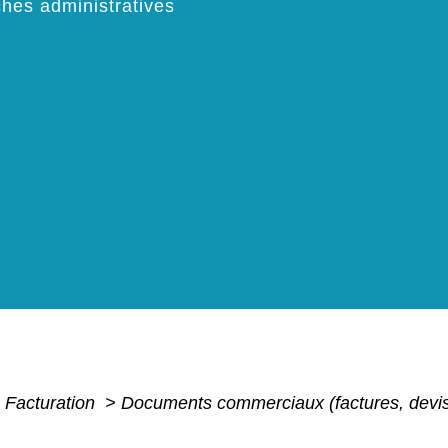
hes administratives
- Facturation
>
Documents commerciaux (factures, dev