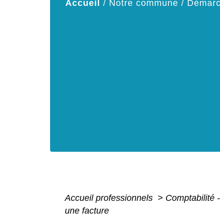
Accueil
/
Notre commune
/
Démarc
Accueil professionnels
>
Comptabilité 
une facture