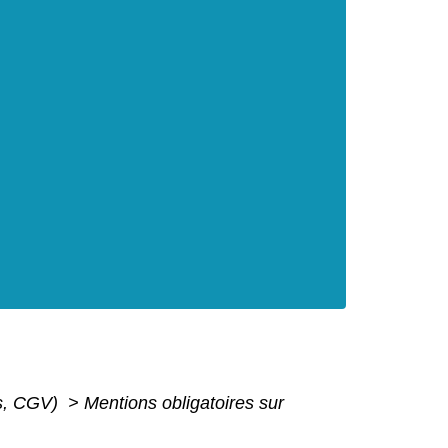
is, CGV)
>
Mentions obligatoires sur