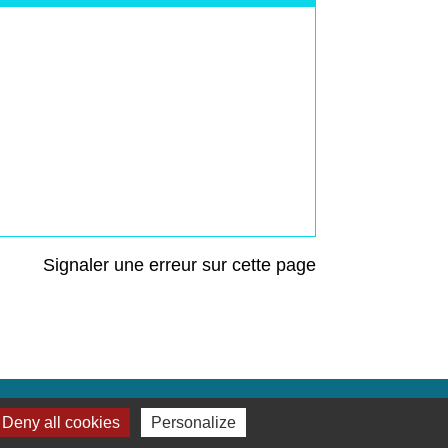
Signaler une erreur sur cette page
Deny all cookies
Personalize
Liens