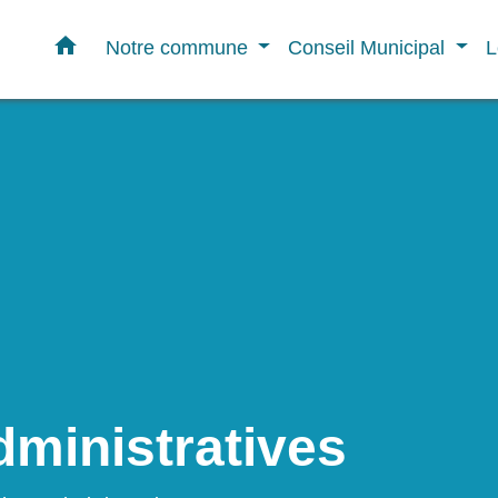
home
Notre commune
Conseil Municipal
L
ministratives