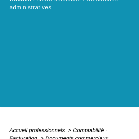
administratives
Accueil professionnels
>
Comptabilité -
Facturation
>
Documents commerciaux