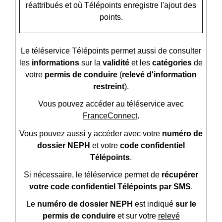
réattribués et où Télépoints enregistre l'ajout des
points.
Le téléservice Télépoints permet aussi de consulter
les
informations
sur la
validité
et les
catégories
de
votre
permis de conduire
(
relevé d'information
restreint
).
Vous pouvez accéder au téléservice avec
FranceConnect
.
Vous pouvez aussi y accéder avec votre
numéro de
dossier NEPH
et votre
code confidentiel
Télépoints
.
Si nécessaire, le téléservice permet de
récupérer
votre code confidentiel Télépoints par SMS
.
Le
numéro de dossier NEPH
est indiqué
sur le
permis de conduire
et sur votre
relevé