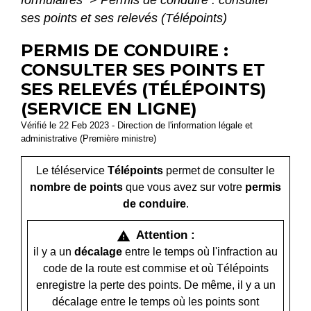
ses points et ses relevés (Télépoints)
PERMIS DE CONDUIRE :
CONSULTER SES POINTS ET
SES RELEVÉS (TÉLÉPOINTS)
(SERVICE EN LIGNE)
Vérifié le 22 Feb 2023 - Direction de l'information légale et
administrative (Première ministre)
Le téléservice
Télépoints
permet de consulter le
nombre de points
que vous avez sur votre
permis
de conduire
.
Attention :
warning
il y a un
décalage
entre le temps où l'infraction au
code de la route est commise et où Télépoints
enregistre la perte des points. De même, il y a un
décalage entre le temps où les points sont