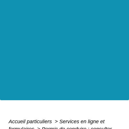
Accueil particuliers
>
Services en ligne et
formulaires
>
Permis de conduire : consulter