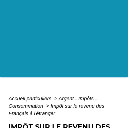
Accueil particuliers
>
Argent - Impôts -
Consommation
>
Impôt sur le revenu des
Français à l'étranger
IMPÔT SUR LE REVENU DES