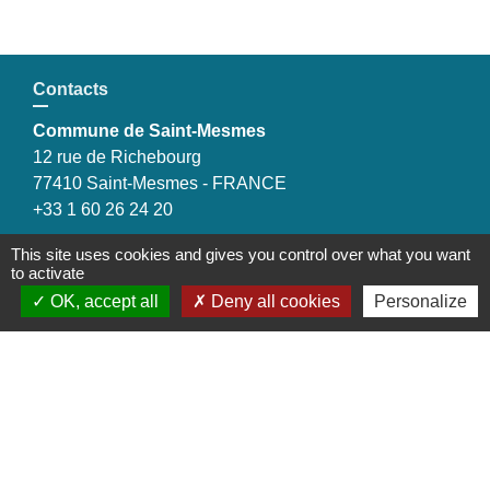
Contacts
Commune de Saint-Mesmes
12 rue de Richebourg
77410 Saint-Mesmes - FRANCE
+33 1 60 26 24 20
This site uses cookies and gives you control over what you want
to activate
OK, accept all
Deny all cookies
Personalize
Liens
Préfecture de Seine-et-Marne
Région Ile de France
Seine-et-Marne