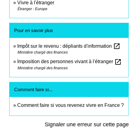
Vivre à l'étranger
Étranger - Europe
Pour en savoir plus
open_in_new
Impôt sur le revenu : dépliants d'information
Ministère chargé des finances
open_in_new
Imposition des personnes vivant à l'étranger
Ministère chargé des finances
Comment faire si...
Comment faire si vous revenez vivre en France ?
Signaler une erreur sur cette page