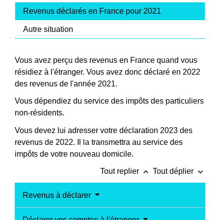
Revenus déclarés en France pour 2021
Autre situation
Vous avez perçu des revenus en France quand vous
résidiez à l'étranger. Vous avez donc déclaré en 2022
des revenus de l'année 2021.
Vous dépendiez du service des impôts des particuliers
non-résidents.
Vous devez lui adresser votre déclaration 2023 des
revenus de 2022. Il la transmettra au service des
impôts de votre nouveau domicile.
keyboard_arrow_up
keyboard_arrow_down
Tout replier
Tout déplier
Revenus à déclarer
Déclarer vos comptes à l'étranger