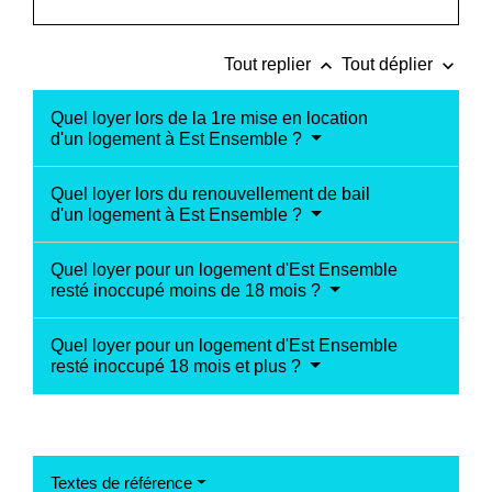
keyboard_arrow_up
keyboard_arrow_down
Tout replier
Tout déplier
Quel loyer lors de la 1re mise en location
d'un logement à Est Ensemble ?
Quel loyer lors du renouvellement de bail
d'un logement à Est Ensemble ?
Quel loyer pour un logement d'Est Ensemble
resté inoccupé moins de 18 mois ?
Quel loyer pour un logement d'Est Ensemble
resté inoccupé 18 mois et plus ?
Textes de référence