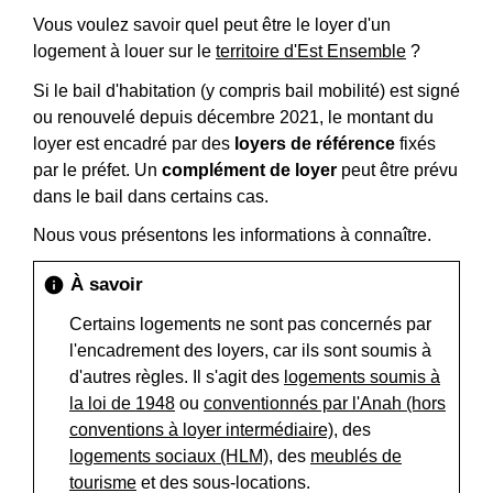
Vous voulez savoir quel peut être le loyer d'un
logement à louer sur le
territoire d'Est Ensemble
?
Si le bail d'habitation (y compris bail mobilité) est signé
ou renouvelé depuis décembre 2021, le montant du
loyer est encadré par des
loyers de référence
fixés
par le préfet. Un
complément de loyer
peut être prévu
dans le bail dans certains cas.
Nous vous présentons les informations à connaître.
À savoir
info
Certains logements ne sont pas concernés par
l'encadrement des loyers, car ils sont soumis à
d'autres règles. Il s'agit des
logements soumis à
la loi de 1948
ou
conventionnés par l'Anah (hors
conventions à loyer intermédiaire)
, des
logements sociaux (HLM)
, des
meublés de
tourisme
et des sous-locations.