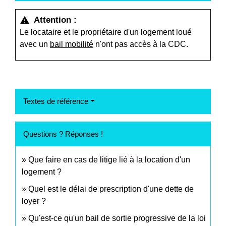
Attention :
warning
Le locataire et le propriétaire d'un logement loué
avec un
bail mobilité
n'ont pas accès à la CDC.
Textes de référence
Questions ? Réponses !
Que faire en cas de litige lié à la location d'un
logement ?
Quel est le délai de prescription d'une dette de
loyer ?
Qu'est-ce qu'un bail de sortie progressive de la loi