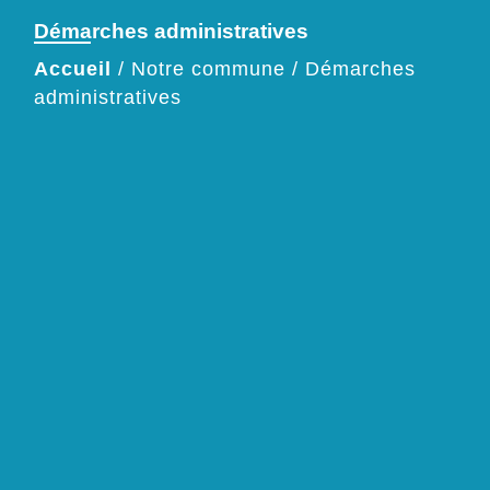
Démarches administratives
Accueil
/
Notre commune
/
Démarches
administratives