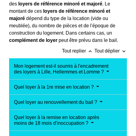
des
loyers de référence minoré et majoré
. Le
montant de ces
loyers de référence minoré et
majoré
dépend du type de la location (vide ou
meublée), du nombre de pièces et de l'époque de
construction du logement. Dans certains cas, un
complément de loyer
peut être prévu dans le bail.
keyboard_arrow_up
keyboard_arrow_down
Tout replier
Tout déplier
Mon logement est-il soumis à l'encadrement
des loyers à Lille, Hellemmes et Lomme ?
Quel loyer à la 1re mise en location ?
Quel loyer au renouvellement du bail ?
Quel loyer à la remise en location après
moins de 18 mois d'inoccupation ?