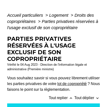
Accueil particuliers
>
Logement
>
Droits des
copropriétaires
>
Parties privatives réservées à
l'usage exclusif de son copropriétaire
PARTIES PRIVATIVES
RÉSERVÉES À L'USAGE
EXCLUSIF DE SON
COPROPRIÉTAIRE
Vérifié le 04 Aug 2023 - Direction de l'information légale et
administrative (Première ministre)
Vous souhaitez savoir si vous pouvez librement utiliser
les parties privatives de votre
lot de copropriété
? Nous
faisons le point sur la règlementation.
keyboard_arrow_up
keyboard_arrow_down
Tout replier
Tout déplier