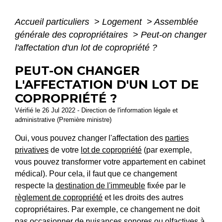
Accueil particuliers
>
Logement
>
Assemblée
générale des copropriétaires
>
Peut-on changer
l'affectation d'un lot de copropriété ?
PEUT-ON CHANGER
L'AFFECTATION D'UN LOT DE
COPROPRIÉTÉ ?
Vérifié le 26 Jul 2022 - Direction de l'information légale et
administrative (Première ministre)
Oui, vous pouvez changer l'affectation des
parties
privatives
de votre
lot de copropriété
(par exemple,
vous pouvez transformer votre appartement en cabinet
médical). Pour cela, il faut que ce changement
respecte la
destination de l'immeuble
fixée par le
règlement de copropriété
et les droits des autres
copropriétaires. Par exemple, ce changement ne doit
pas occasionner de nuisances sonores ou olfactives à