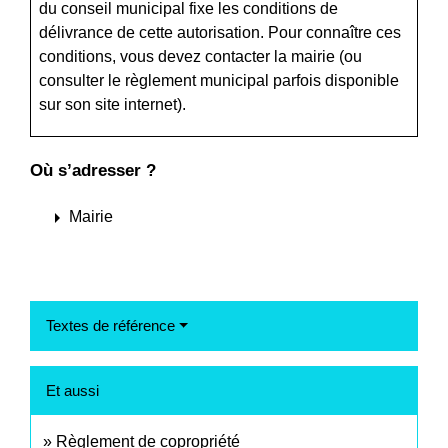
du conseil municipal fixe les conditions de
délivrance de cette autorisation. Pour connaître ces
conditions, vous devez contacter la mairie (ou
consulter le règlement municipal parfois disponible
sur son site internet).
Où s’adresser ?
arrow_right
Mairie
Textes de référence
Et aussi
Règlement de copropriété