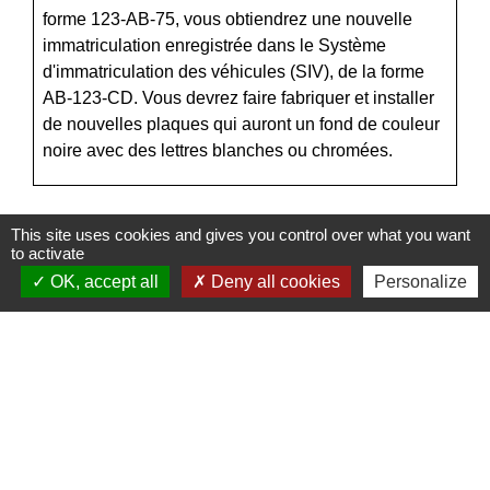
forme 123-AB-75, vous obtiendrez une nouvelle
immatriculation enregistrée dans le Système
d'immatriculation des véhicules (SIV), de la forme
AB-123-CD. Vous devrez faire fabriquer et installer
de nouvelles plaques qui auront un fond de couleur
noire avec des lettres blanches ou chromées.
This site uses cookies and gives you control over what you want
to activate
Textes de référence
OK, accept all
Deny all cookies
Personalize
Services en ligne et formulaires
Questions ? Réponses !
Contrôle technique d'un véhicule de collection :