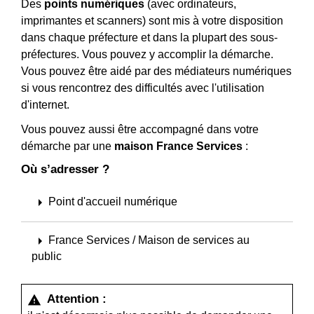
Des
points numériques
(avec ordinateurs,
imprimantes et scanners) sont mis à votre disposition
dans chaque préfecture et dans la plupart des sous-
préfectures. Vous pouvez y accomplir la démarche.
Vous pouvez être aidé par des médiateurs numériques
si vous rencontrez des difficultés avec l'utilisation
d'internet.
Vous pouvez aussi être accompagné dans votre
démarche par une
maison France Services
:
Où s’adresser ?
arrow_right
Point d'accueil numérique
arrow_right
France Services / Maison de services au
public
Attention :
warning