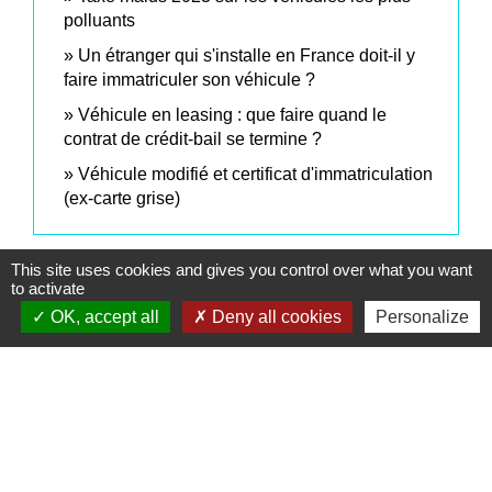
polluants
Un étranger qui s'installe en France doit-il y
faire immatriculer son véhicule ?
Véhicule en leasing : que faire quand le
contrat de crédit-bail se termine ?
Véhicule modifié et certificat d'immatriculation
(ex-carte grise)
Signaler une erreur sur cette page
This site uses cookies and gives you control over what you want
to activate
OK, accept all
Deny all cookies
Personalize
Contacts
Commune de Saint-Mesmes
12 rue de Richebourg