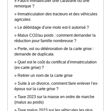
Faut-il immatriculer une caravane ou une
remorque ?
Immatriculation des tracteurs et des véhicules
agricoles
Le débridage d'une moto est-il autorisé ?
Malus CO2/au poids : comment demander la
réduction pour famille nombreuse ?
Perte, vol ou détérioration de la carte grise :
demande de duplicata
Quel est le coût du certificat d'immatriculation
(ex-carte grise) ?
Retirer un nom de la carte grise
Suite à un divorce, comment faire enlever l'ex-
époux sur la carte grise ?
Taxe 2023 sur la masse en ordre de marche
(malus au poids)
Taxe malus 2023 sur les véhicules les plus