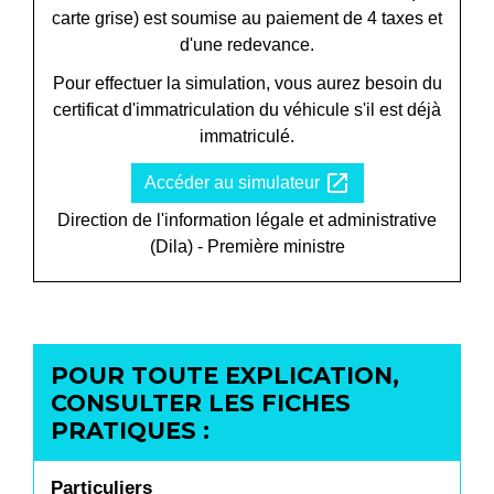
carte grise
) est soumise au paiement de 4 taxes et
d'une redevance.
Pour effectuer la simulation, vous aurez besoin du
certificat d'immatriculation du véhicule s'il est déjà
immatriculé.
open_in_new
Accéder au simulateur
Direction de l'information légale et administrative
(Dila) - Première ministre
POUR TOUTE EXPLICATION,
CONSULTER LES FICHES
PRATIQUES :
Particuliers