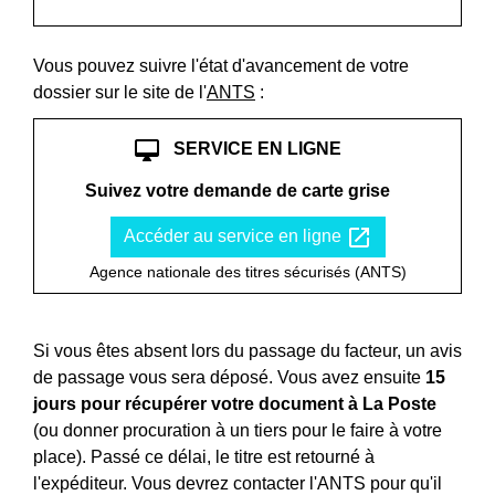
Vous pouvez suivre l'état d'avancement de votre
dossier sur le site de l'
ANTS
:
desktop_mac
SERVICE EN LIGNE
Suivez votre demande de carte grise
open_in_new
Accéder au service en ligne
Agence nationale des titres sécurisés (ANTS)
Si vous êtes absent lors du passage du facteur, un avis
de passage vous sera déposé. Vous avez ensuite
15
jours pour récupérer votre document à La Poste
(ou donner procuration à un tiers pour le faire à votre
place). Passé ce délai, le titre est retourné à
l'expéditeur. Vous devrez contacter l'ANTS pour qu'il