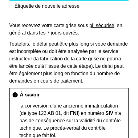
Étiquette de nouvelle adresse
Vous recevrez votre carte grise sous
pli sécurisé
, en
général dans les 7
jours ouvrés
.
Toutefois, le délai peut être plus long si votre demande
est incomplète ou doit être analysée par le service
instructeur (la fabrication de la carte grise ne pourra
être lancée qu'à l'issue de cette étape). Le délai peut
être également plus long en fonction du nombre de
demandes en cours de traitement.
À savoir
info
la conversion d'une ancienne immatriculation
(de type 123 AB 01, dit
FNI
) en numéro
SIV
n'a
pas de conséquence sur la validité du contrôle
technique. Le procès-verbal du contrôle
technique fait foi.