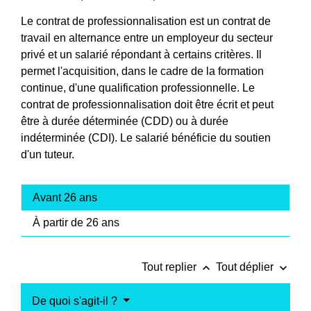
Le contrat de professionnalisation est un contrat de
travail en alternance entre un employeur du secteur
privé et un salarié répondant à certains critères. Il
permet l'acquisition, dans le cadre de la formation
continue, d'une qualification professionnelle. Le
contrat de professionnalisation doit être écrit et peut
être à durée déterminée (CDD) ou à durée
indéterminée (CDI). Le salarié bénéficie du soutien
d'un tuteur.
Avant 26 ans
À partir de 26 ans
keyboard_arrow_up
keyboard_arrow_down
Tout replier
Tout déplier
De quoi s'agit-il ?