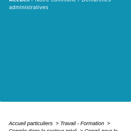
administratives
Accueil particuliers
>
Travail - Formation
>
Congés dans le secteur privé
>
Congé pour le