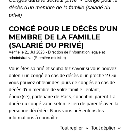
décès d'un membre de la famille (salarié du
privé)
CONGÉ POUR LE DÉCÈS D'UN
MEMBRE DE LA FAMILLE
(SALARIÉ DU PRIVÉ)
Vérifié le 21 Jul 2023 - Direction de l'information légale et
administrative (Première ministre)
Vous êtes salarié et souhaitez savoir si vous pouvez
obtenir un congé en cas de décès d'un proche ? Oui,
vous pouvez obtenir des jours de congés en cas de
décès d'un membre de votre famille : enfant,
époux(se), partenaire de Pacs, concubin, parent. La
durée du congé varie selon le lien de parenté avec la
personne décédée. Nous vous présentons les
informations à connaître.
keyboard_arrow_up
keyboard_arrow_down
Tout replier
Tout déplier