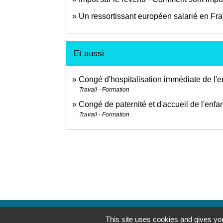
Un ressortissant européen salarié en Fran
Et aussi
Congé d'hospitalisation immédiate de l'e
Travail - Formation
Congé de paternité et d'accueil de l'enfa
Travail - Formation
This site uses cookies and gives you