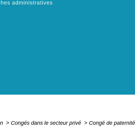
hes administratives
on
>
Congés dans le secteur privé
>
Congé de paternité 