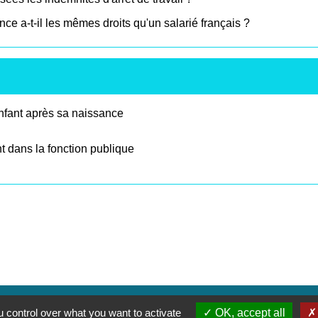
ce a-t-il les mêmes droits qu'un salarié français ?
nfant après sa naissance
nt dans la fonction publique
 control over what you want to activate
OK, accept all