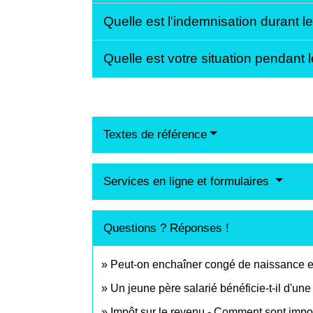
Quelle est l'indemnisation durant le
Quelle est votre situation pendant l
Textes de référence
Services en ligne et formulaires
Questions ? Réponses !
Peut-on enchaîner congé de naissance et 
Un jeune père salarié bénéficie-t-il d'une
Impôt sur le revenu - Comment sont impos