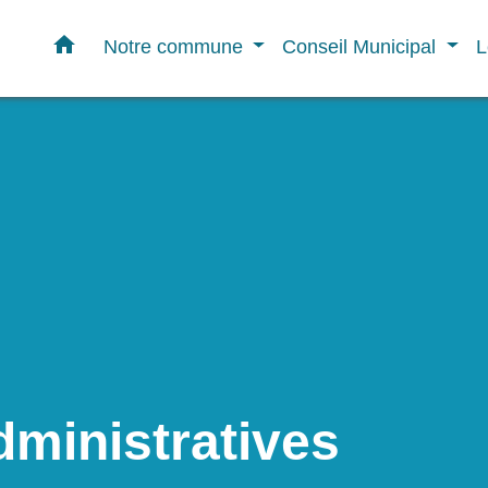
home
Notre commune
Conseil Municipal
L
ministratives