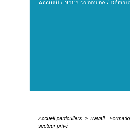
Accueil
/
Notre commune
/
Démarc
Accueil particuliers
>
Travail - Formati
secteur privé