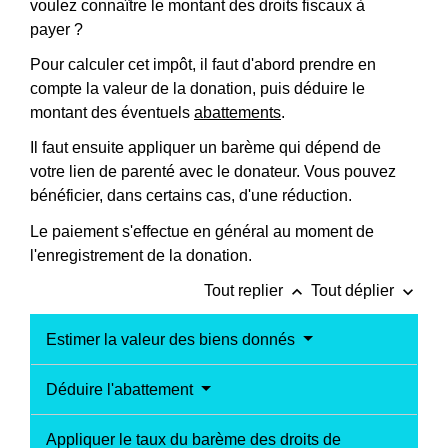
voulez connaître le montant des droits fiscaux à
payer ?
Pour calculer cet impôt, il faut d'abord prendre en
compte la valeur de la donation, puis déduire le
montant des éventuels
abattements
.
Il faut ensuite appliquer un barème qui dépend de
votre lien de parenté avec le donateur. Vous pouvez
bénéficier, dans certains cas, d'une réduction.
Le paiement s'effectue en général au moment de
l'enregistrement de la donation.
keyboard_arrow_up
keyboard_arrow_down
Tout replier
Tout déplier
Estimer la valeur des biens donnés
Déduire l'abattement
Appliquer le taux du barème des droits de