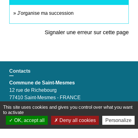
J'organise ma succession
Signaler une erreur sur cette page
Contacts
Commune de Saint-Mesmes
12 rue de Richebourg
77410 Saint-Mesmes - FRANCE
+33 1 60 26 24 20
This site uses cookies and gives you control over what you want
to activate
OK, accept all
Deny all cookies
Personalize
Liens