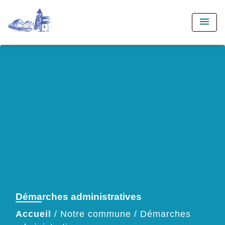
menu
Démarches administratives
Accueil
/
Notre commune
/
Démarches