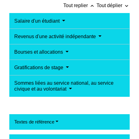
keyboard_arrow_up
keyboard_arrow_down
Tout replier
Tout déplier
Salaire d'un étudiant
Revenus d'une activité indépendante
Bourses et allocations
Gratifications de stage
Sommes liées au service national, au service
civique et au volontariat
Textes de référence