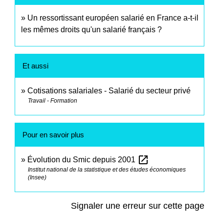
Un ressortissant européen salarié en France a-t-il
les mêmes droits qu'un salarié français ?
Et aussi
Cotisations salariales - Salarié du secteur privé
Travail - Formation
Pour en savoir plus
open_in_new
Évolution du Smic depuis 2001
Institut national de la statistique et des études économiques
(Insee)
Signaler une erreur sur cette page