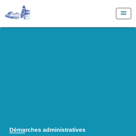
menu
Démarches administratives