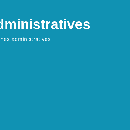
ministratives
hes administratives