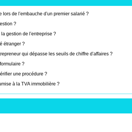
 lors de l'embauche d'un premier salarié ?
estion ?
a gestion de l'entreprise ?
é étranger ?
preneur qui dépasse les seuils de chiffre d'affaires ?
formulaire ?
érifier une procédure ?
oumise à la TVA immobilière ?