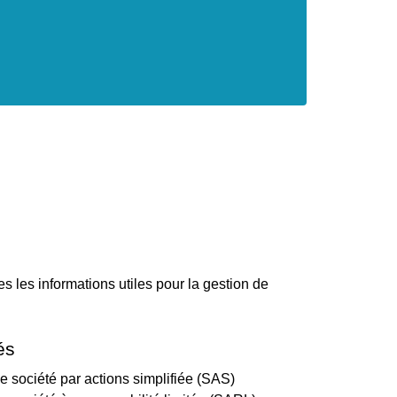
es les informations utiles pour la gestion de
és
e société par actions simplifiée (SAS)