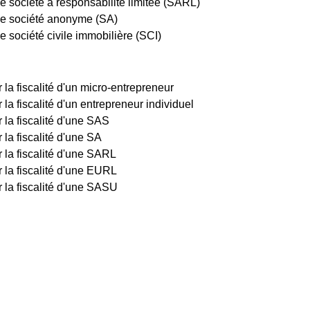
e société à responsabilité limitée (SARL)
ne société anonyme (SA)
 société civile immobilière (SCI)
ur la fiscalité d'un micro-entrepreneur
r la fiscalité d'un entrepreneur individuel
ur la fiscalité d'une SAS
r la fiscalité d'une SA
ur la fiscalité d'une SARL
ur la fiscalité d'une EURL
ur la fiscalité d'une SASU