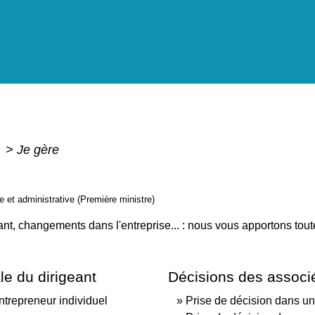
e
>
Je gère
le et administrative (Première ministre)
eant, changements dans l'entreprise... : nous vous apportons tout
le du dirigeant
Décisions des associ
ntrepreneur individuel
Prise de décision dans un