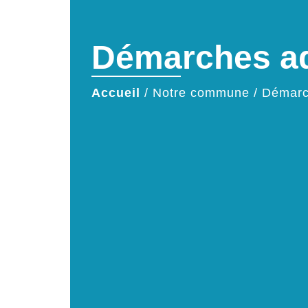
Démarches ad
Accueil
/
Notre commune
/
Démarc