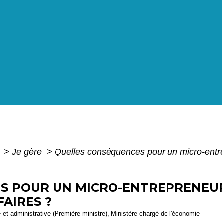
e
>
Je gère
>
Quelles conséquences pour un micro-entre
S POUR UN MICRO-ENTREPRENEUR
FAIRES ?
le et administrative (Première ministre), Ministère chargé de l'économie