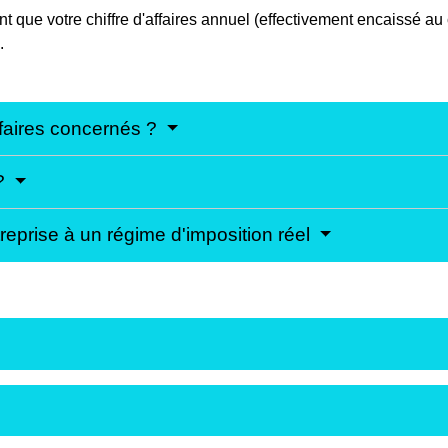
nt que votre chiffre d'affaires annuel (effectivement encaissé a
.
affaires concernés ?
 ?
eprise à un régime d'imposition réel