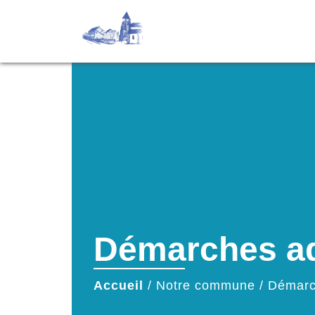
Démarches ad
Accueil
/
Notre commune
/
Démarc