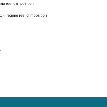
e réel d'imposition
) : régime réel d'imposition
r