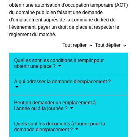
obtenir une autorisation d'occupation temporaire (AOT)
du domaine public en faisant une demande
d'emplacement auprès de la commune du lieu de
l'événement, payer un droit de place et respecter le
règlement du marché.
keyboard_arrow_up
keyboard_arrow_down
Tout replier
Tout déplier
Quelles sont les conditions à remplir pour
obtenir une place ?
À qui adresser la demande d'emplacement ?
Peut-on demander un emplacement à
l'année ou à la journée ?
Quels sont les documents à fournir pour la
demande d'emplacement ?