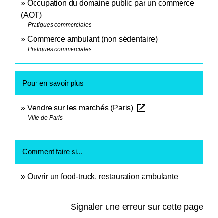
Occupation du domaine public par un commerce
(AOT)
Pratiques commerciales
Commerce ambulant (non sédentaire)
Pratiques commerciales
Pour en savoir plus
open_in_new
Vendre sur les marchés (Paris)
Ville de Paris
Comment faire si...
Ouvrir un food-truck, restauration ambulante
Signaler une erreur sur cette page