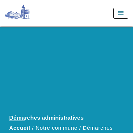
menu
Démarches administratives
Accueil
/
Notre commune
/
Démarches