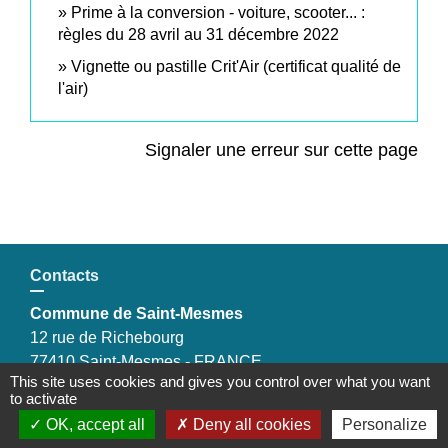
Prime à la conversion - voiture, scooter... :
règles du 28 avril au 31 décembre 2022
Vignette ou pastille Crit'Air (certificat qualité de
l'air)
Signaler une erreur sur cette page
Contacts
Commune de Saint-Mesmes
12 rue de Richebourg
77410 Saint-Mesmes - FRANCE
This site uses cookies and gives you control over what you want
+33 1 60 26 24 20
to activate
OK, accept all
Deny all cookies
Personalize