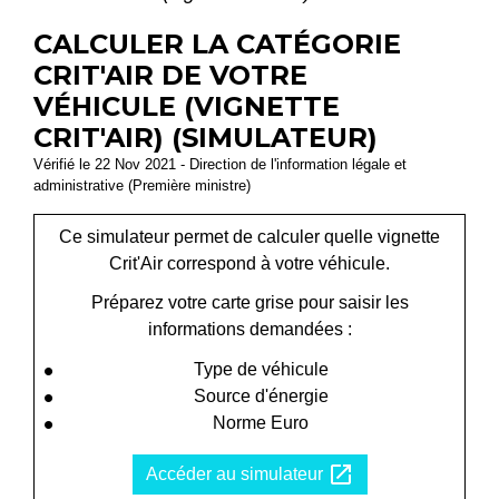
CALCULER LA CATÉGORIE
CRIT'AIR DE VOTRE
VÉHICULE (VIGNETTE
CRIT'AIR) (SIMULATEUR)
Vérifié le 22 Nov 2021 - Direction de l'information légale et
administrative (Première ministre)
Ce simulateur permet de calculer quelle vignette
Crit'Air correspond à votre véhicule.
Préparez votre carte grise pour saisir les
informations demandées :
Type de véhicule
Source d'énergie
Norme Euro
open_in_new
Accéder au simulateur