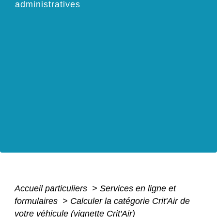
administratives
Accueil particuliers
>
Services en ligne et
formulaires
>
Calculer la catégorie Crit'Air de
votre véhicule (vignette Crit'Air)