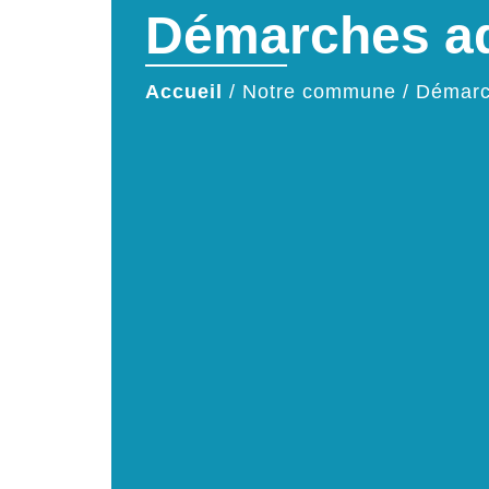
Démarches ad
Accueil
/
Notre commune
/
Démarc