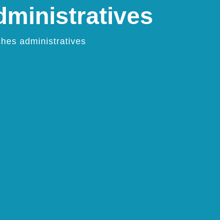
ministratives
hes administratives