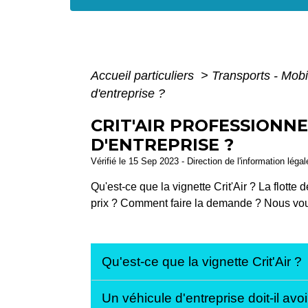
Accueil particuliers
>
Transports - Mobi
d'entreprise ?
CRIT'AIR PROFESSIONNE
D'ENTREPRISE ?
Vérifié le 15 Sep 2023 - Direction de l'information léga
Qu'est-ce que la vignette Crit'Air ? La flotte
prix ? Comment faire la demande ? Nous vo
Qu'est-ce que la vignette Crit'Air ?
Un véhicule d'entreprise doit-il avoi