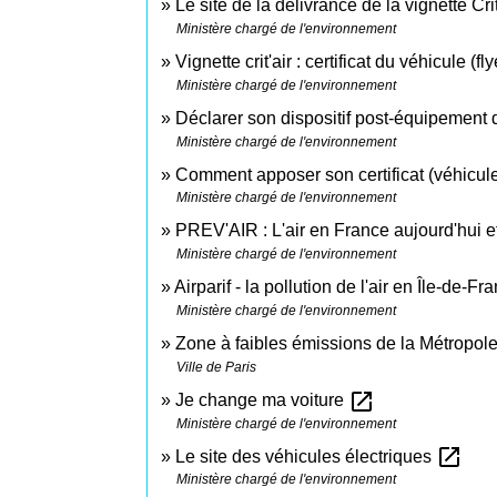
Le site de la délivrance de la vignette Cri
Ministère chargé de l'environnement
Vignette crit'air : certificat du véhicule (fl
Ministère chargé de l'environnement
Déclarer son dispositif post-équipement 
Ministère chargé de l'environnement
Comment apposer son certificat (véhicul
Ministère chargé de l'environnement
PREV'AIR : L'air en France aujourd'hui 
Ministère chargé de l'environnement
Airparif - la pollution de l'air en Île-de-F
Ministère chargé de l'environnement
Zone à faibles émissions de la Métropol
Ville de Paris
open_in_new
Je change ma voiture
Ministère chargé de l'environnement
open_in_new
Le site des véhicules électriques
Ministère chargé de l'environnement