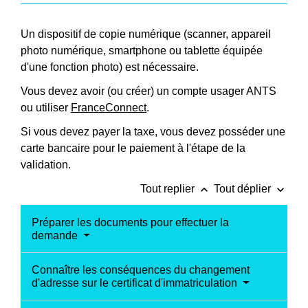
Un dispositif de copie numérique (scanner, appareil
photo numérique, smartphone ou tablette équipée
d'une fonction photo) est nécessaire.
Vous devez avoir (ou créer) un compte usager ANTS
ou utiliser
FranceConnect
.
Si vous devez payer la taxe, vous devez posséder une
carte bancaire pour le paiement à l'étape de la
validation.
keyboard_arrow_up
keyboard_arrow_down
Tout replier
Tout déplier
Préparer les documents pour effectuer la
demande
Connaître les conséquences du changement
d'adresse sur le certificat d'immatriculation