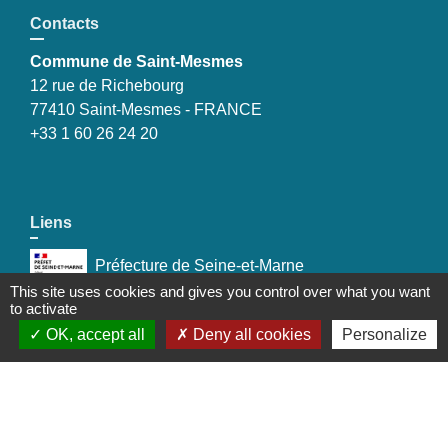
Contacts
Commune de Saint-Mesmes
12 rue de Richebourg
77410 Saint-Mesmes - FRANCE
+33 1 60 26 24 20
Liens
Préfecture de Seine-et-Marne
This site uses cookies and gives you control over what you want
to activate
Région Ile de France
OK, accept all
Deny all cookies
Personalize
Seine-et-Marne
Plaines & Monts de France
(Communauté de Communes)