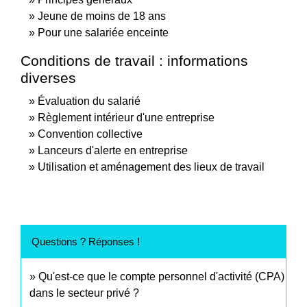
Jeune de moins de 18 ans
Pour une salariée enceinte
Conditions de travail : informations
diverses
Évaluation du salarié
Règlement intérieur d'une entreprise
Convention collective
Lanceurs d'alerte en entreprise
Utilisation et aménagement des lieux de travail
Questions ? Réponses !
Qu'est-ce que le compte personnel d'activité (CPA)
dans le secteur privé ?