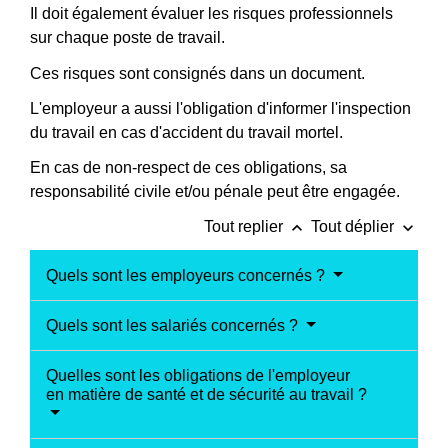
Il doit également évaluer les risques professionnels
sur chaque poste de travail.
Ces risques sont consignés dans un document.
L'employeur a aussi l'obligation d'informer l'inspection
du travail en cas d'accident du travail mortel.
En cas de non-respect de ces obligations, sa
responsabilité civile et/ou pénale peut être engagée.
keyboard_arrow_up
keyboard_arrow_down
Tout replier
Tout déplier
Quels sont les employeurs concernés ?
Quels sont les salariés concernés ?
Quelles sont les obligations de l'employeur
en matière de santé et de sécurité au travail ?