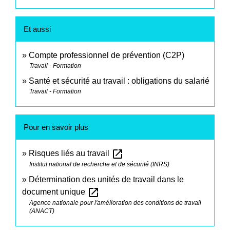
Et aussi
Compte professionnel de prévention (C2P)
Travail - Formation
Santé et sécurité au travail : obligations du salarié
Travail - Formation
Pour en savoir plus
open_in_new
Risques liés au travail
Institut national de recherche et de sécurité (INRS)
Détermination des unités de travail dans le
open_in_new
document unique
Agence nationale pour l'amélioration des conditions de travail
(ANACT)