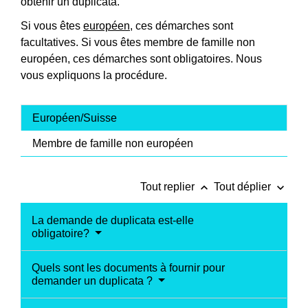
obtenir un duplicata.
Si vous êtes
européen
, ces démarches sont
facultatives. Si vous êtes membre de famille non
européen, ces démarches sont obligatoires. Nous
vous expliquons la procédure.
Européen/Suisse
Membre de famille non européen
keyboard_arrow_up
keyboard_arrow_down
Tout replier
Tout déplier
La demande de duplicata est-elle
obligatoire?
Quels sont les documents à fournir pour
demander un duplicata ?