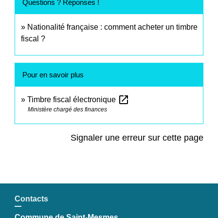
Questions ? Réponses !
Nationalité française : comment acheter un timbre
fiscal ?
Pour en savoir plus
open_in_new
Timbre fiscal électronique
Ministère chargé des finances
Signaler une erreur sur cette page
Contacts
Commune de Saint-Mesmes