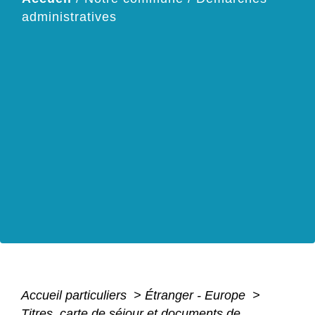
administratives
Accueil particuliers
>
Étranger - Europe
>
Titres, carte de séjour et documents de