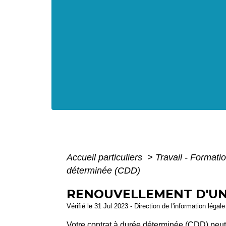
Accueil particuliers
>
Travail - Formati
déterminée (CDD)
RENOUVELLEMENT D'UN 
Vérifié le 31 Jul 2023 - Direction de l'information légal
Votre contrat à durée déterminée (CDD) peut-i