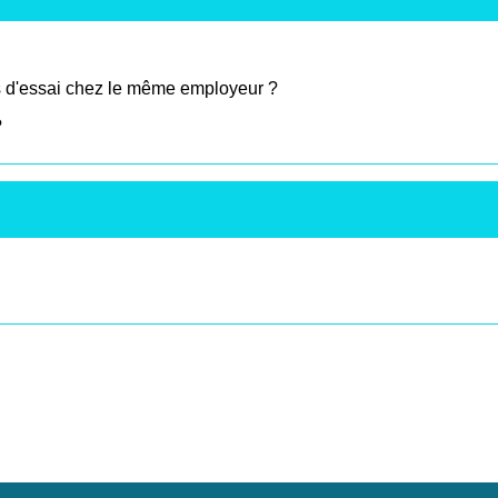
des d'essai chez le même employeur ?
?