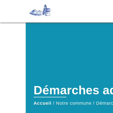
Démarches ad
Accueil
/
Notre commune
/
Démarc