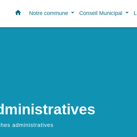
home
Notre commune
Conseil Municipal
L
ministratives
hes administratives