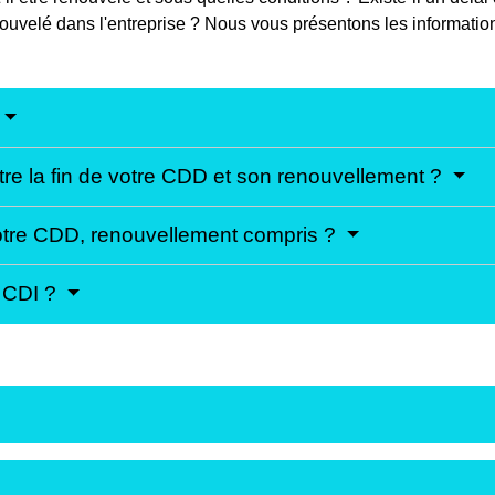
nouvelé dans l'entreprise ? Nous vous présentons les informatio
ntre la fin de votre CDD et son renouvellement ?
otre CDD, renouvellement compris ?
n CDI ?